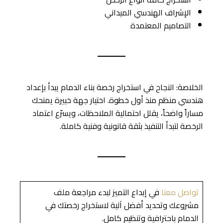
الإشراف الهندسي الميداني
التصاميم المعتمدة
الخلاصة: النجاح في استخراج رخصة بناء الدمام يبدأ بإعداد
هندسي منظم منذ أول خطوة. اختيار جهة خبيرة يمنحك
مساراً واضحاً، يقلل احتمالية الملاحظات، ويسرّع اعتماد
الرخصة لتبدأ التنفيذ بثقة قانونية وفنية كاملة.
تواصل معنا
في إبداع التميز لبدء مراجعة ملف
مشروعك وتحديد أفضل آلية لاستخراج رخصتك في
الدمام باحترافية وتنظيم كامل.