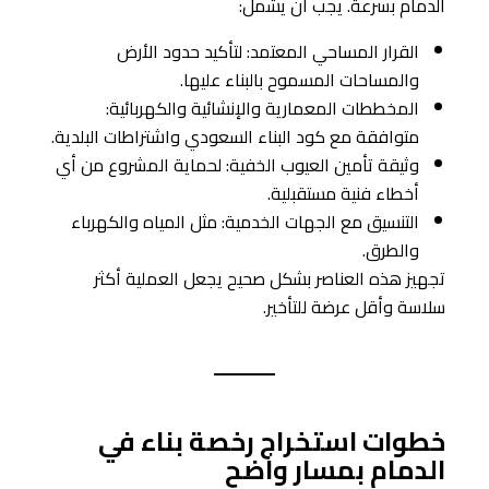
الدمام بسرعة. يجب أن يشمل:
القرار المساحي المعتمد: لتأكيد حدود الأرض
والمساحات المسموح بالبناء عليها.
المخططات المعمارية والإنشائية والكهربائية:
متوافقة مع كود البناء السعودي واشتراطات البلدية.
وثيقة تأمين العيوب الخفية: لحماية المشروع من أي
أخطاء فنية مستقبلية.
التنسيق مع الجهات الخدمية: مثل المياه والكهرباء
والطرق.
تجهيز هذه العناصر بشكل صحيح يجعل العملية أكثر
سلاسة وأقل عرضة للتأخير.
خطوات استخراج رخصة بناء في
الدمام بمسار واضح