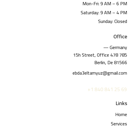
Mon-Fri: 9 AM – 6 PM
Saturday: 9 AM – 4 PM
Sunday: Closed
Office
Germany —
785 15h Street, Office 478
Berlin, De 81566
ebda3eltamyuz@gmail.com
+1 840 841 25 69
Links
Home
Services