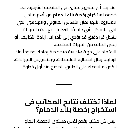
عند بدء أي مشروع عقاري في المنطقة الشرقية، تُعد
خطوة
استخراج رخصة بناء الدمام
من أهم مراحل
المشروع، لأنها تمثل الأساس القانوني والهندسي الذي
يُبنى عليه كل شيء لاحقًا. التعامل مع هذه المرحلة
بشكل غير دقيق قد يؤدي إلى تأخيرات، زيادة التكاليف، أو
رفض الملف من الجهات المختصة.
الاعتماد على جهة هندسية متخصصة يمنحك وضوحاً منذ
البداية، يقلل احتمالية الملاحظات، ويختصر زمن الإجراءات،
ليكون مشروعك على الطريق الصحيح منذ أول خطوة.
لماذا تختلف نتائج المكاتب في
استخراج رخصة بناء الدمام؟
ليس كل مكتب يقدم نفس مستوى الخدمة. النجاح