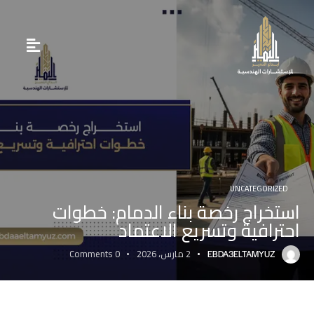
UNCATEGORIZED
استخراج رخصة بناء الدمام: خطوات
احترافية وتسريع الاعتماد
2 مارس، 2026
0
Comments
EBDA3ELTAMYUZ