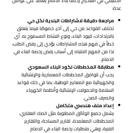
الحقيقي في استخراج رخصة بناء الدمام يعتمد على عوامل
عدة:
مراجعة دقيقة لاشتراطات البلدية لكل حي
تختلف القواعد من حي إلى آخر، خصوصًا فيما يتعلق
بالارتدادات، قيود البناء، ونوع النشاط المسموح به. أي
خطأ في فهم هذه الاشتراطات يؤدي إلى رفض الطلب،
لذا من المهم الانتباه إلى أسباب رفض رخصة البناء في
الدمام.
مطابقة المخططات لكود البناء السعودي
يجب أن تتوافق المخططات المعمارية والإنشائية
والكهربائية مع المعايير الوطنية، بما في ذلك قواعد
السلامة والحمولات الإنشائية وأنظمة الكهرباء
والصرف الصحي.
إعداد ملف هندسي متكامل
يشمل جميع الوثائق المطلوبة مثل الصك العقاري،
المخططات المعتمدة، تقارير المساحة، والتقارير
الفنية، وهي متطلبات رخصة البناء في الدمام