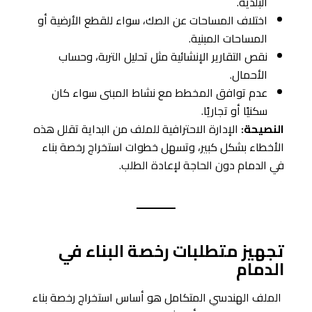
البلدية.
اختلاف المساحات عن الصك، سواء للقطع الأرضية أو
المساحات المبنية.
نقص التقارير الإنشائية مثل تحليل التربة، وحساب
الأحمال.
عدم توافق المخطط مع نشاط المبنى سواء كان
سكنيًا أو تجاريًا.
النصيحة:
الإدارة الاحترافية للملف من البداية تقلل هذه
الأخطاء بشكل كبير، وتسهل خطوات استخراج رخصة بناء
في الدمام دون الحاجة لإعادة الطلب.
تجهيز متطلبات رخصة البناء في
الدمام
الملف الهندسي المتكامل هو أساس استخراج رخصة بناء