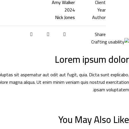
Amy Walker
Client
2024
Year
Nick Jones
Author
Share
Lorem ipsum dolor
ptas sit aspernatur aut odit aut fugit, quia. Dicta sunt explicabo.
dolore magna aliqua. Ut enim minim veniam quis nostrud exercitation
ipsam voluptatem.
You May Also Like