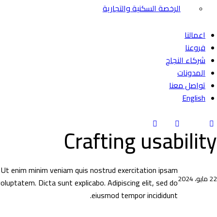
الرخصة السكنية والتجارية
اعمالنا
فروعنا
شركاء النجاح
المدونات
تواصل معنا
English
Crafting usability
Ut enim minim veniam quis nostrud exercitation ipsam
22 مايو، 2024
oluptatem. Dicta sunt explicabo. Adipiscing elit, sed do
eiusmod tempor incididunt.