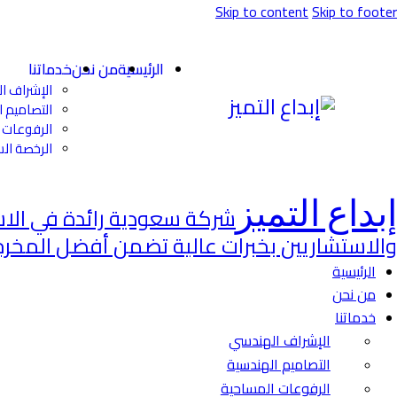
Skip to content
Skip to footer
الرئيسية
من نحن
خدماتنا
الإشراف ا
التصاميم ا
الرفوعات 
الرخصة الس
إبداع التميز
شركة سعودية رائدة في الاس
والاستشاريين بخبرات عالية تضمن أفضل المخرجا
الرئيسية
من نحن
خدماتنا
الإشراف الهندسي
التصاميم الهندسية
الرفوعات المساحية