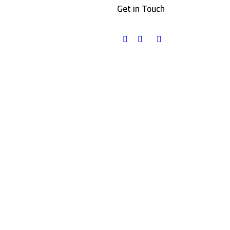
Get in Touch