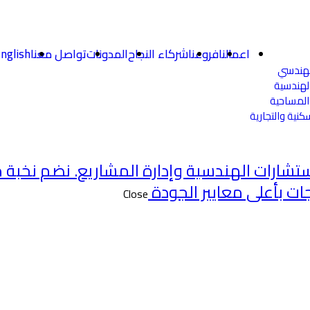
اعمالنا
فروعنا
شركاء النجاح
المدونات
تواصل معنا
nglish
لهندسي
لهندسية
المساحية
كنية والتجارية
تشارات الهندسية وإدارة المشاريع. نضم نخبة 
ت بأعلى معايير الجودة
Close