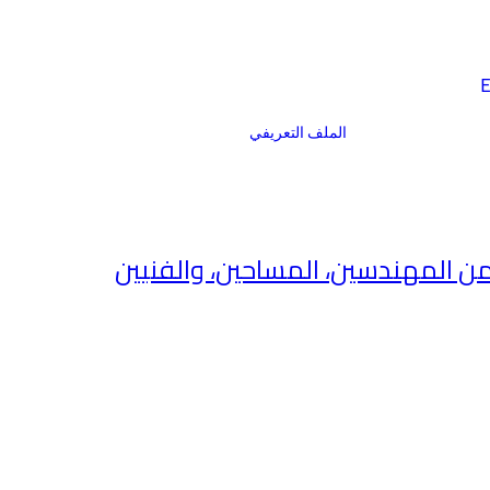
E
الملف التعريفي
من المهندسين، المساحين، والفنيين