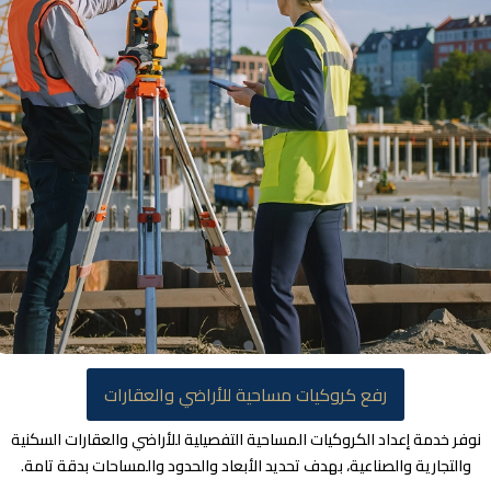
رفع كروكيات مساحية للأراضي والعقارات
وفر خدمة إعداد الكروكيات المساحية التفصيلية للأراضي والعقارات السكنية
والتجارية والصناعية، بهدف تحديد الأبعاد والحدود والمساحات بدقة تامة.