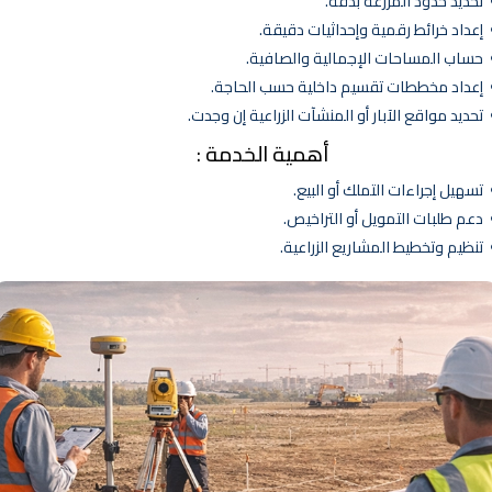
حديد حدود المزرعة بدقة.
عداد خرائط رقمية وإحداثيات دقيقة.
ساب المساحات الإجمالية والصافية.
عداد مخططات تقسيم داخلية حسب الحاجة.
حديد مواقع الآبار أو المنشآت الزراعية إن وجدت.
أهمية الخدمة :
سهيل إجراءات التملك أو البيع.
عم طلبات التمويل أو التراخيص.
نظيم وتخطيط المشاريع الزراعية.